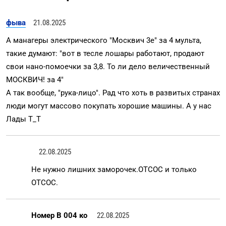
фыва
21.08.2025
А манагеры электрического "Москвич 3е" за 4 мульта,
такие думают: "вот в тесле лошары работают, продают
свои нано-помоечки за 3,8. То ли дело величественный
МОСКВИЧ! за 4"
А так вообще, "рука-лицо". Рад что хоть в развитых странах
люди могут массово покупать хорошие машины. А у нас
Лады Т_Т
22.08.2025
Не нужно лишних заморочек.ОТСОС и только
ОТСОС.
Номер В 004 ко
22.08.2025