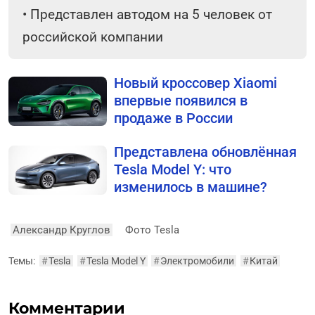
•
Представлен автодом на 5 человек от
российской компании
Новый кроссовер Xiaomi
впервые появился в
продаже в России
Представлена обновлённая
Tesla Model Y: что
изменилось в машине?
Александр Круглов
Фото Tesla
Темы:
#
Tesla
#
Tesla Model Y
#
Электромобили
#
Китай
Комментарии