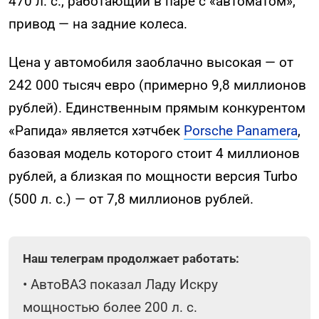
470 л. с., работающий в паре с «автоматом»,
привод — на задние колеса.
Цена у автомобиля заоблачно высокая — от
242 000 тысяч евро (примерно 9,8 миллионов
рублей). Единственным прямым конкурентом
«Рапида» является хэтчбек
Porsche Panamera
,
базовая модель которого стоит 4 миллионов
рублей, а близкая по мощности версия Turbo
(500 л. с.) — от 7,8 миллионов рублей.
Наш телеграм продолжает работать:
•
АвтоВАЗ показал Ладу Искру
мощностью более 200 л. с.