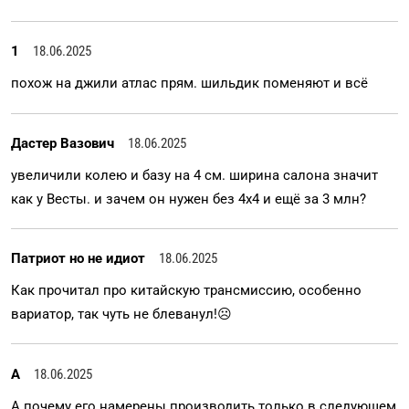
1
18.06.2025
похож на джили атлас прям. шильдик поменяют и всё
Дастер Вазович
18.06.2025
увеличили колею и базу на 4 см. ширина салона значит
как у Весты. и зачем он нужен без 4х4 и ещё за 3 млн?
Патриот но не идиот
18.06.2025
Как прочитал про китайскую трансмиссию, особенно
вариатор, так чуть не блеванул!☹️
А
18.06.2025
А почему его намерены производить только в следующем