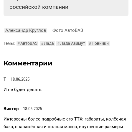
российской компании
Александр Круглов
Фото АвтоВАЗ
Темы:
#
АвтоВАЗ
#
Лада
#
Лада Азимут
#
Новинки
Комментарии
Т
18.06.2025
И не будет делать..
Виктор
18.06.2025
Интересны более подробные его ТТХ: габариты, колёсная
база, снаряжённая и полная масса, внутренние размеры