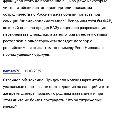
французов этого не произошло бы, ибо даже некоторые
чисто китайские автопроизводители опасаются
сотрудничества с Россией из-за боязни попасть под
санкции "цивилизованного мира". Вспомним хотя-бы ФАВ,
который сначала продал ВАЗу лицензию разрешающую
переклеивать шильдики, а затем отозвал её, тем самым
расторгнув в одностороннем порядке договор с
российским автогигантом по примеру Рено-Ниссана и
прочих ушедших буржуев.
nemets76
11.03.2025
Странное объяснение. Придумали новую марку чтобы
уважаемые партнеры не пострадали из-за санкций и в то
же время дилеры продают с родным названием и при
этом никто не боится пострадать. Что за хитрожопые
схемы?