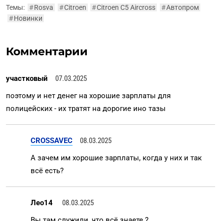
Темы:
#
Rosva
#
Citroen
#
Citroen C5 Aircross
#
Автопром
#
Новинки
Комментарии
участковый
07.03.2025
поэтому и нет денег на хорошие зарплаты для
полицейских - их тратят на дорогие ино тазы
CROSSAVEC
08.03.2025
А зачем им хорошие зарплаты, когда у них и так
всё есть?
Лео14
08.03.2025
Вы там служили, что всё знаете ?