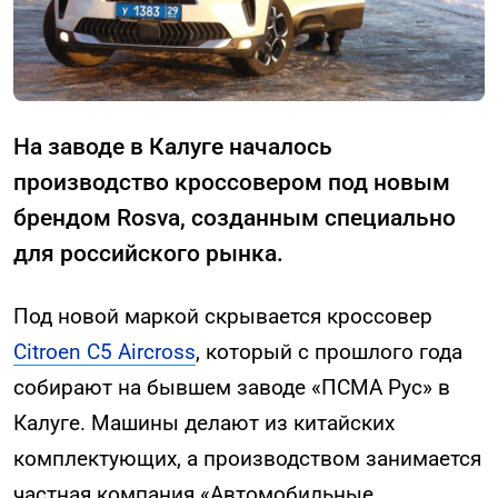
На заводе в Калуге началось
производство кроссовером под новым
брендом Rosva, созданным специально
для российского рынка.
Под новой маркой скрывается кроссовер
Citroen C5 Aircross
, который с прошлого года
собирают на бывшем заводе «ПСМА Рус» в
Калуге. Машины делают из китайских
комплектующих, а производством занимается
частная компания «Автомобильные