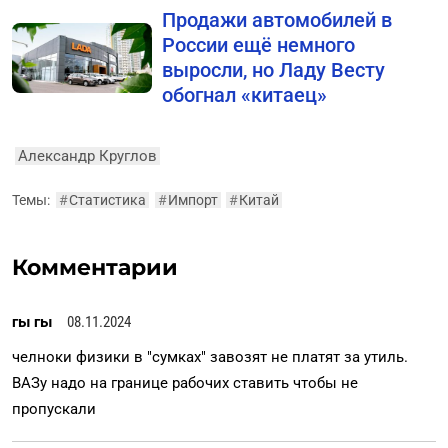
Продажи автомобилей в
России ещё немного
выросли, но Ладу Весту
обогнал «китаец»
Александр Круглов
Темы:
#
Статистика
#
Импорт
#
Китай
Комментарии
гы гы
08.11.2024
челноки физики в "сумках" завозят не платят за утиль.
ВАЗу надо на границе рабочих ставить чтобы не
пропускали