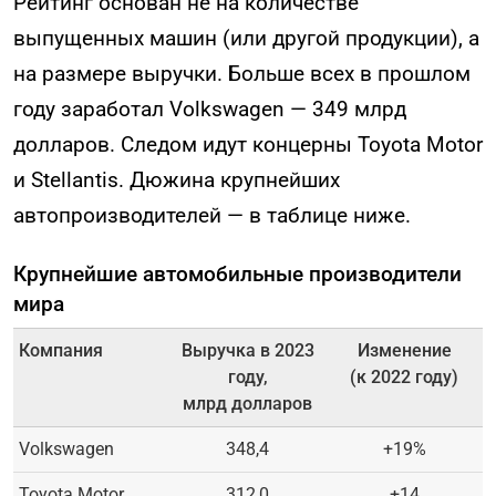
Рейтинг основан не на количестве
выпущенных машин (или другой продукции), а
на размере выручки. Больше всех в прошлом
году заработал Volkswagen — 349 млрд
долларов. Следом идут концерны Toyota Motor
и Stellantis. Дюжина крупнейших
автопроизводителей — в таблице ниже.
Крупнейшие автомобильные производители
мира
Компания
Выручка в 2023
Изменение
году,
(к 2022 году)
млрд долларов
Volkswagen
348,4
+19%
Toyota Motor
312,0
+14