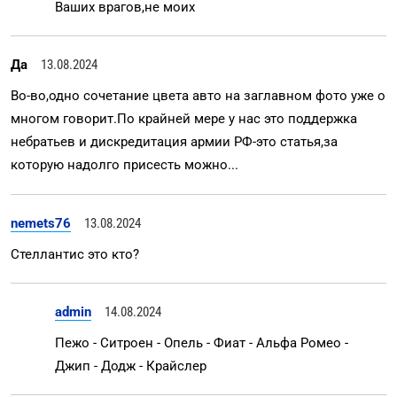
Ваших врагов,не моих
Да
13.08.2024
Во-во,одно сочетание цвета авто на заглавном фото уже о
многом говорит.По крайней мере у нас это поддержка
небратьев и дискредитация армии РФ-это статья,за
которую надолго присесть можно...
nemets76
13.08.2024
Стеллантис это кто?
admin
14.08.2024
Пежо - Ситроен - Опель - Фиат - Альфа Ромео -
Джип - Додж - Крайслер