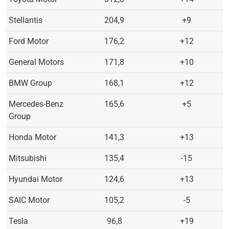
Stellantis
204,9
+9
Ford Motor
176,2
+12
General Motors
171,8
+10
BMW Group
168,1
+12
Mercedes-Benz
165,6
+5
Group
Honda Motor
141,3
+13
Mitsubishi
135,4
-15
Hyundai Motor
124,6
+13
SAIC Motor
105,2
-5
Tesla
96,8
+19