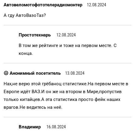
Автовеломотофототелерадиомонтер
12.08.2024
А гду АвтоВазоТаз?
Простотехнарь
12.08.2024
В том же рейтинге и тоже на первом месте. С
конца.
☹ Анонимный посетитель
13.08.2024
Нах,не верю этой грёбаноц статистике.На первом месте в
Европе идёт ВАЗ.И он же на втором в Мире,пропустив
только китайцев.А эта статистика просто фейк наших
врагов.Не ведитесь на неё.
Владимир
16.08.2024