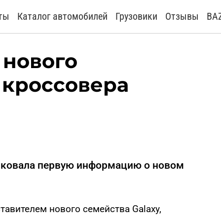
ты
Каталог автомобилей
Грузовики
Отзывы
BA
 нового
 кроссовера
иковала первую информацию о новом
ставителем нового семейства Galaxy,