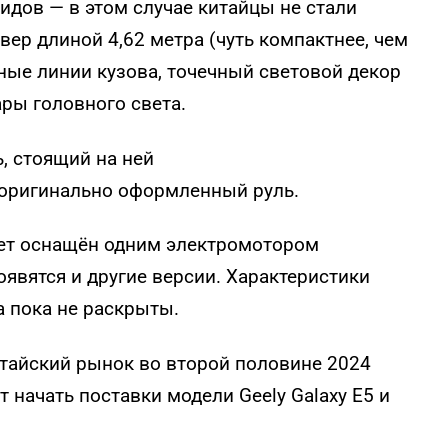
идов — в этом случае китайцы не стали
ер длиной 4,62 метра (чуть компактнее, чем
ные линии кузова, точечный световой декор
ры головного света.
, стоящий на ней
 оригинально оформленный руль.
дет оснащён одним электромотором
оявятся и другие версии. Характеристики
а пока не раскрыты.
тайский рынок во второй половине 2024
 начать поставки модели Geely Galaxy E5 и