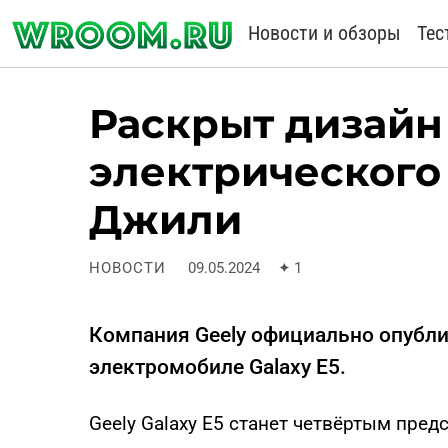
Новости и обзоры
Тес
Раскрыт дизайн
электрического
Джили
НОВОСТИ
09.05.2024
✦
1
Компания Geely официально опубл
электромобиле Galaxy E5.
Geely Galaxy E5 станет четвёртым пред