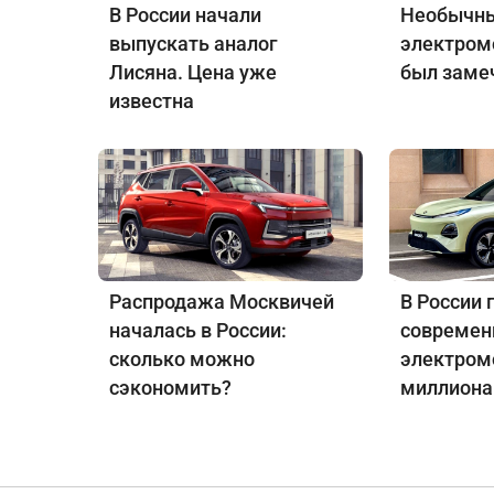
В России начали
Необычны
выпускать аналог
электром
Лисяна. Цена уже
был заме
известна
Распродажа Москвичей
В России 
началась в России:
совреме
сколько можно
электром
сэкономить?
миллиона