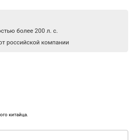
тью более 200 л. с.
 от российской компании
ого китайца.