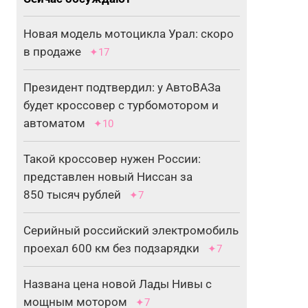
Новая модель мотоцикла Урал: скоро
в продаже
✦17
Президент подтвердил: у АвтоВАЗа
будет кроссовер с турбомотором и
автоматом
✦10
Такой кроссовер нужен России:
представлен новый Ниссан за
850 тысяч рублей
✦7
Серийный российский электромобиль
проехал 600 км без подзарядки
✦7
Названа цена новой Лады Нивы с
мощным мотором
✦7