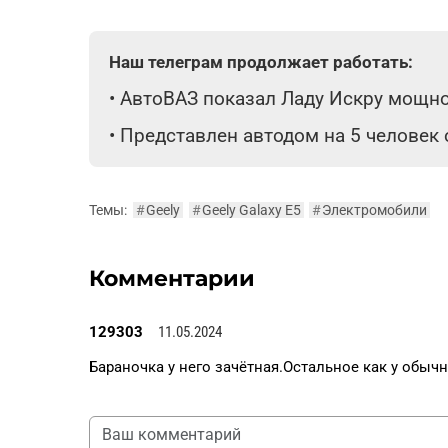
Наш телеграм продолжает работать:
•
АвтоВАЗ показал Ладу Искру мощнос
•
Представлен автодом на 5 человек
Темы:
#
Geely
#
Geely Galaxy E5
#
Электромобили
Комментарии
129303
11.05.2024
Бараночка у него зачётная.Остальное как у обычн