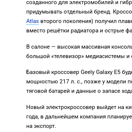
созданного для электромобилей и гибр
придумывать отдельный бренд. Кроссов
Atlas
второго поколения) получил плав
вместо решётки радиатора и острые фа
В салоне — высокая массивная консоль
большой «телевизор» медиасистемы и
Базовый кроссовер Geely Galaxy E5 бу
мощностью 217 л. с., позже у модели п
тяговой батарей и данные о запасе ход
Новый электрокроссовер выйдет на ки
года, в дальнейшем компания планирует
на экспорт.