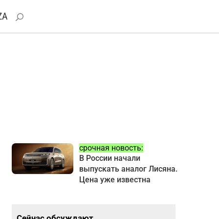
ZA
срочная новость:
В России начали
выпускать аналог Лисяна.
Цена уже известна
Сейчас обсуждают