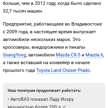
больше, чем в 2012 году, когда было сделано
32,7 тысяч машин.
Предприятие, работающеее во Владивостоке
с 2009 года, в настоящее время выпускает
автомобили нескольких марок. Это
кроссоверы, внедорожники и пикапы
SsangYong
, автомобили
Mazda CX-5
и
Mazda 6
,
а также вставший на конвейер в начале
прошлого года
Toyota Land Cruiser Prado
.
Наш телеграм продолжает работать:
•
АвтоВАЗ показал Ладу Искру
мощностью более 200 л. с.