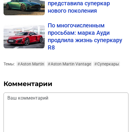
представила суперкар
нового поколения
По многочисленным
просьбам: марка Ауди
продлила жизнь суперкару
R8
Темы:
#
Aston Martin
#
Aston Martin Vantage
#
Суперкары
Комментарии