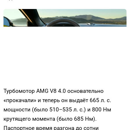
Турбомотор AMG V8 4.0 основательно
«прокачали» и теперь он выдаёт 665 л. с.
мощности (было 510–535 л. с.) и 800 Нм
крутящего момента (было 685 Нм).
Паспортное время разгона до сотни