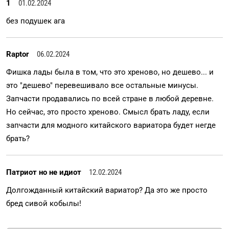
1
01.02.2024
без подушек ага
Raptor
06.02.2024
Фишка лады была в том, что это хреново, но дешево... и
это "дешево" перевешивало все остальные минусы.
Запчасти продавались по всей стране в любой деревне.
Но сейчас, это просто хреново. Смысл брать ладу, если
запчасти для модного китайского вариатора будет негде
брать?
Патриот но не идиот
12.02.2024
Долгожданный китайский вариатор? Да это же просто
бред сивой кобылы!