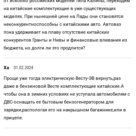
от исконно российских моделей типа Калины, переходим
на китайские комплектующие в уже существующих
моделях. При нынешней цене на Лады они становятся
неконкурентноспособны с китайскими авто. Автоваз
пока удерживает на плаву отсутствие китайских
конкурентов Гранты и Нивы и финансовые вливания из
бюджета, но долги ли это продлится?
Ха
01.02.2024
Проще уже тогда электрическую Весту-ЭВ вернуть,раз
даже в бензиновой Весте комплектующие китайские.А
чтобы она в зимних условиях не уступала автомобилям с
ДВС-оснащать ее бытовым бензогенератором для
зарядки,распологая его на накрышном багажнике,или в
прицепе.