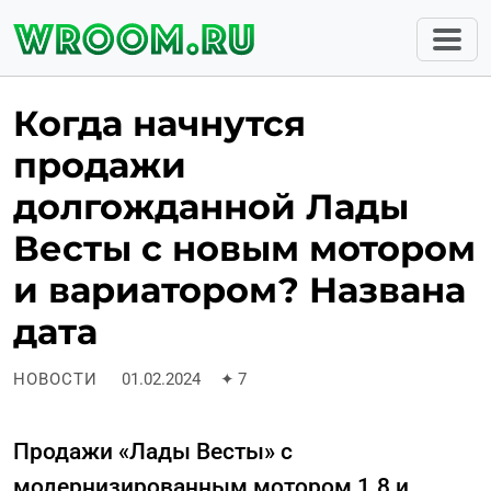
Когда начнутся
продажи
долгожданной Лады
Весты с новым мотором
и вариатором? Названа
дата
НОВОСТИ
01.02.2024
✦
7
Продажи «Лады Весты» с
модернизированным мотором 1.8 и