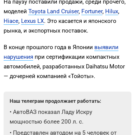
На паузу поставили продажи, среди прочего,
моделей
Toyota Land Cruiser
,
Fortuner
,
Hilux
,
Hiace
,
Lexus LX
. Это касается и японского
рынка, и экспортных поставок.
В конце прошлого года в Японии
выявили
нарушения
при сертификации компактных
автомобилей, разработанных Daihatsu Motor
— дочерней компанией «Тойоты».
Наш телеграм продолжает работать:
•
АвтоВАЗ показал Ладу Искру
мощностью более 200 л. с.
•
Представлен автодом на 5 человек от