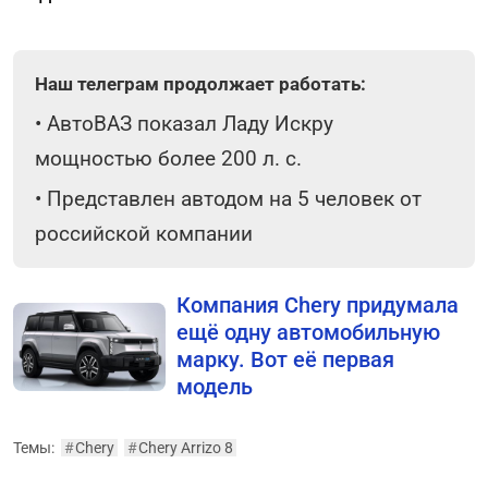
Наш телеграм продолжает работать:
•
АвтоВАЗ показал Ладу Искру
мощностью более 200 л. с.
•
Представлен автодом на 5 человек от
российской компании
Компания Chery придумала
ещё одну автомобильную
марку. Вот её первая
модель
Темы:
#
Chery
#
Chery Arrizo 8