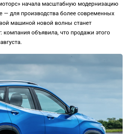
омоторс» начала масштабную модернизацию
ке — для производства более современных
вой машиной новой волны станет
r: компания объявила, что продажи этого
августа.