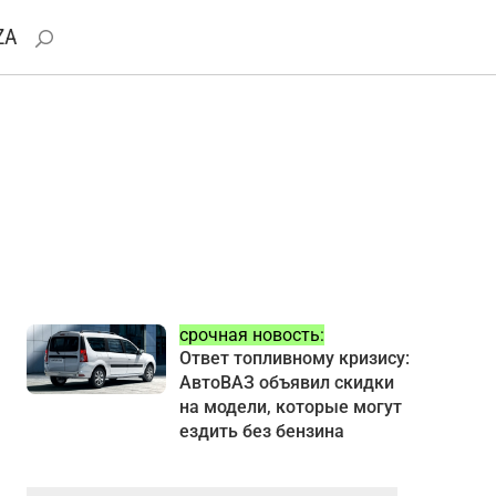
ZA
срочная новость:
Ответ топливному кризису:
АвтоВАЗ объявил скидки
на модели, которые могут
ездить без бензина