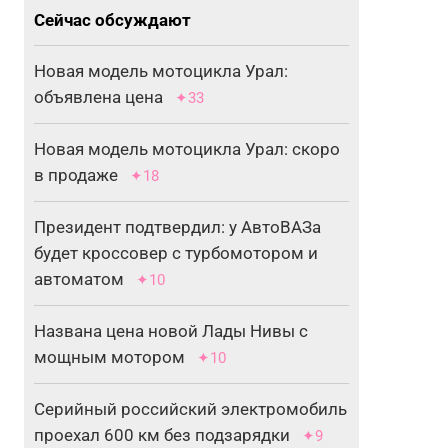
Сейчас обсуждают
Новая модель мотоцикла Урал:
объявлена цена
✦33
Новая модель мотоцикла Урал: скоро
в продаже
✦18
Президент подтвердил: у АвтоВАЗа
будет кроссовер с турбомотором и
автоматом
✦10
Названа цена новой Лады Нивы с
мощным мотором
✦10
Серийный российский электромобиль
проехал 600 км без подзарядки
✦9