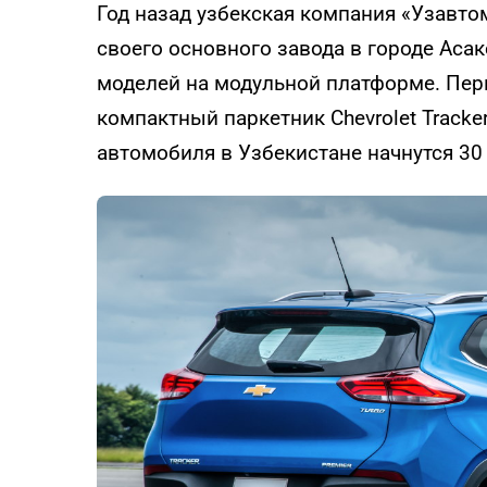
Год назад узбекская компания «Узавт
своего основного завода в городе Аса
моделей на модульной платформе. Пер
компактный паркетник Chevrolet Tracke
автомобиля в Узбекистане начнутся 30 