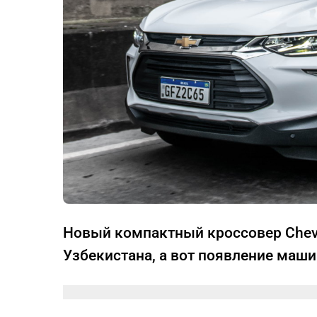
Новый компактный кроссовер Chevr
Узбекистана, а вот появление маш