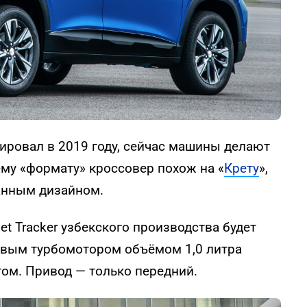
ировал в 2019 году, сейчас машины делают
ему «формату» кроссовер похож на «
Крету
»,
жанным дизайном.
et Tracker узбекского производства будет
вым турбомотором объёмом 1,0 литра
том. Привод — только передний.