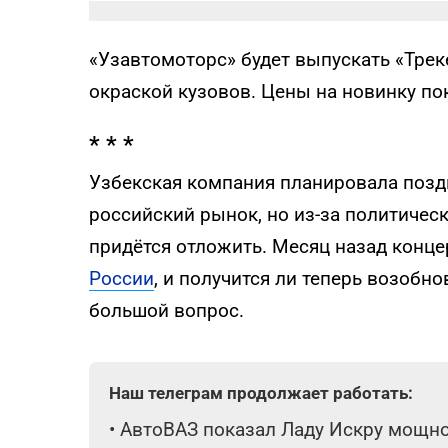
«Узавтомоторс» будет выпускать «Трек
окраской кузовов. Цены на новинку по
* * *
Узбекская компания планировала поздне
российский рынок, но из-за политичес
придётся отложить. Месяц назад конц
России
, и получится ли теперь возобн
большой вопрос.
Наш телеграм продолжает работать:
•
АвтоВАЗ показал Ладу Искру мощнос