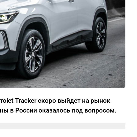
olet Tracker скоро выйдет на рынок
ины в России оказалось под вопросом.