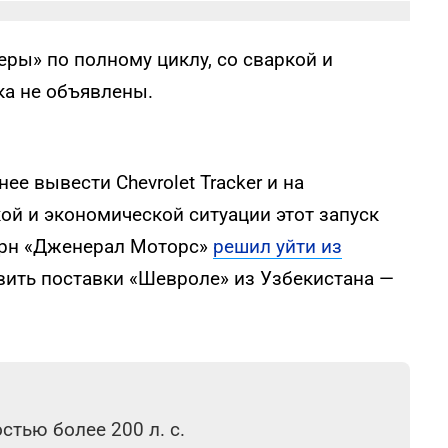
еры» по полному циклу, со сваркой и
ка не объявлены.
е вывести Chevrolet Tracker и на
кой и экономической ситуации этот запуск
ерн «Дженерал Моторс»
решил уйти из
овить поставки «Шевроле» из Узбекистана —
тью более 200 л. с.