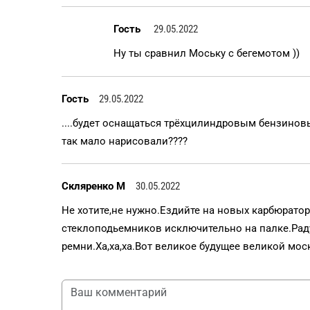
Гость
29.05.2022
Ну ты сравнил Моську с бегемотом ))
Гость
29.05.2022
....будет оснащаться трёхцилиндровым бензиновым
так мало нарисовали????
Скляренко М
30.05.2022
Не хотите,не нужно.Ездийте на новых карбюратор
стеклоподьемников исключительно на палке.Рад
ремни.Ха,ха,ха.Вот великое будущее великой мос