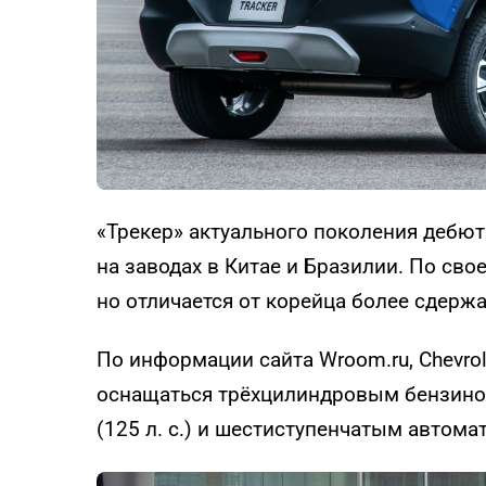
«Трекер» актуального поколения дебют
на заводах в Китае и Бразилии. По сво
но отличается от корейца более сдер
По информации сайта Wroom.ru, Chevrol
оснащаться трёхцилиндровым бензино
(125 л. с.) и шестиступенчатым автома