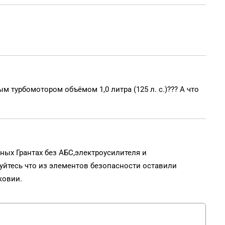
 турбомотором объёмом 1,0 литра (125 л. с.)??? А что
ных Грантах без АБС,электроусилителя и
уйтесь что из элементов безопасности оставили
ковии.