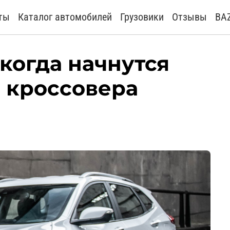
ты
Каталог автомобилей
Грузовики
Отзывы
BA
 когда начнутся
 кроссовера