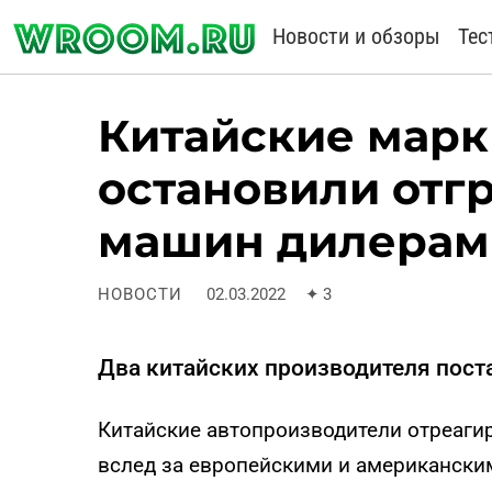
Новости и обзоры
Тес
Китайские марки
остановили отг
машин дилерам 
НОВОСТИ
02.03.2022
✦
3
Два китайских производителя пост
Китайские автопроизводители отреаги
вслед за европейскими и американски