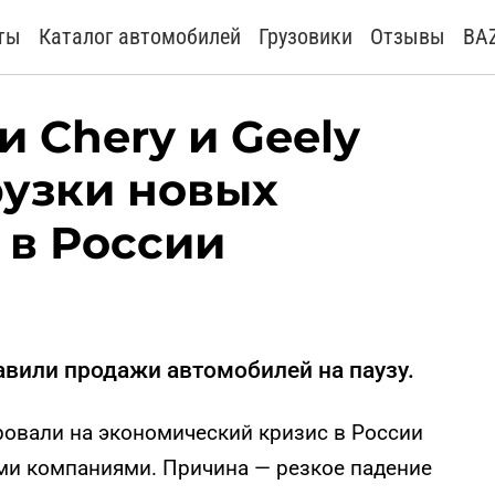
ты
Каталог автомобилей
Грузовики
Отзывы
BA
 Chery и Geely
рузки новых
в России
авили продажи автомобилей на паузу.
ровали на экономический кризис в России
ми компаниями. Причина — резкое падение