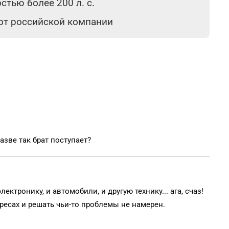
тью более 200 л. с.
 от российской компании
азве так брат поступает?
ектронику, и автомобили, и другую технику... ага, счаз!
ресах и решать чьи-то проблемы не намерен.