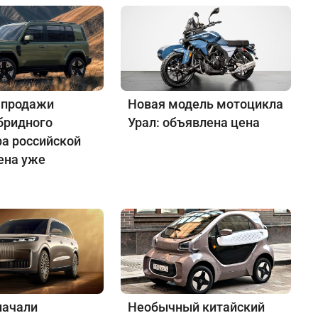
 продажи
Новая модель мотоцикла
бридного
Урал: объявлена цена
ра российской
ена уже
начали
Необычный китайский