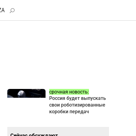
ZA
срочная новость:
Россия будет выпускать
свои роботизированные
коробки передач
Сейчас обсуждают