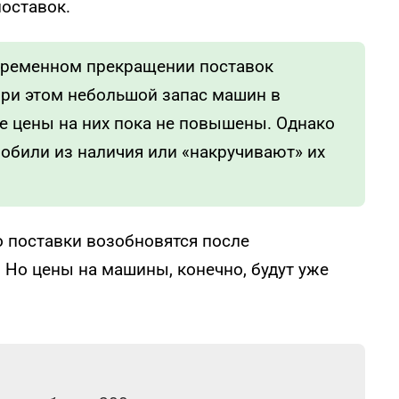
поставок.
 временном прекращении поставок
ри этом небольшой запас машин в
е цены на них пока не повышены. Однако
били из наличия или «накручивают» их
о поставки возобновятся после
. Но цены на машины, конечно, будут уже