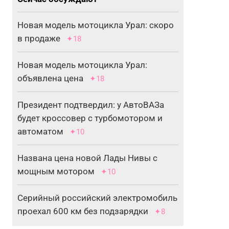
Новая модель мотоцикла Урал: скоро
в продаже
✦18
Новая модель мотоцикла Урал:
объявлена цена
✦18
Президент подтвердил: у АвтоВАЗа
будет кроссовер с турбомотором и
автоматом
✦10
Названа цена новой Лады Нивы с
мощным мотором
✦10
Серийный российский электромобиль
проехал 600 км без подзарядки
✦8