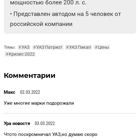
мощностью более 200 л. с.
•
Представлен автодом на 5 человек от
российской компании
Темы:
#
УАЗ
#
УАЗ Патриот
#
УАЗ Пикап
#
Цены
#
Кризис-2022
Комментарии
Макс
02.03.2022
Уже многие марки подорожали
Ура новостя
03.03.2022
Чтото поскромничал УАЗ,но думаю скоро