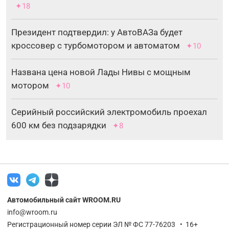
✦18
Президент подтвердил: у АвтоВАЗа будет
кроссовер с турбомотором и автоматом
✦10
Названа цена новой Лады Нивы с мощным
мотором
✦10
Серийный российский электромобиль проехал
600 км без подзарядки
✦8
Автомобильный сайт WROOM.RU
info@wroom.ru
Регистрационный номер серии ЭЛ № ФС 77-76203 • 16+