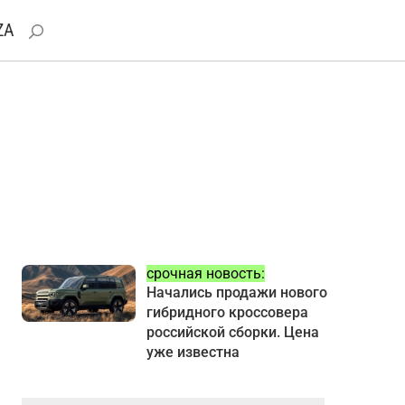
ZA
срочная новость:
Начались продажи нового
гибридного кроссовера
российской сборки. Цена
уже известна