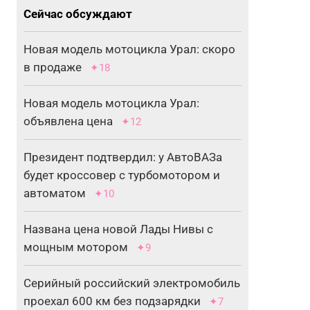
Сейчас обсуждают
Новая модель мотоцикла Урал: скоро
в продаже
✦18
Новая модель мотоцикла Урал:
объявлена цена
✦12
Президент подтвердил: у АвтоВАЗа
будет кроссовер с турбомотором и
автоматом
✦10
Названа цена новой Лады Нивы с
мощным мотором
✦9
Серийный российский электромобиль
проехал 600 км без подзарядки
✦7