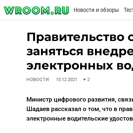
Новости и обзоры
Тес
Правительство 
заняться внедр
электронных во
НОВОСТИ
15.12.2021
✦
2
Министр цифрового развития, свя
Шадаев рассказал о том, что в пра
электронные водительские удостов