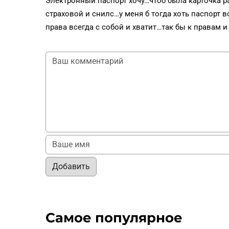
Электронный паспорт хочу…чтоб была карточка ра
страховой и снилс…у меня б тогда хоть паспорт вс
права всегда с собой и хватит…так бы к правам и
Добавить
Самое популярное