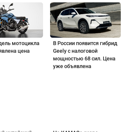
дель мотоцикла
В России появится гибрид
явлена цена
Geely с налоговой
мощностью 68 сил. Цена
уже объявлена