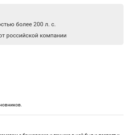
тью более 200 л. с.
 от российской компании
иновников.