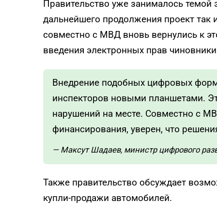
Правительство уже занималось темой э
дальнейшего продолжения проект так и
совместно с МВД вновь вернулись к эт
введения электронных прав чиновники 
Внедрение подобных цифровых форм
инспекторов новыми планшетами. Эт
нарушений на месте. Совместно с М
финансирования, уверен, что решени
— Максут Шадаев, министр цифрового раз
Также правительство обсуждает возм
купли-продажи автомобилей.