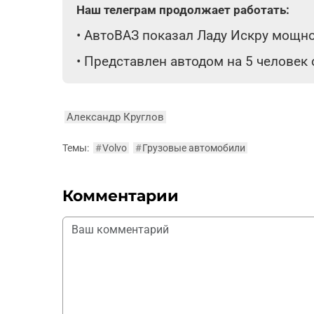
Наш телеграм продолжает работать:
•
АвтоВАЗ показал Ладу Искру мощнос
•
Представлен автодом на 5 человек
Александр Круглов
Темы:
#
Volvo
#
Грузовые автомобили
Комментарии