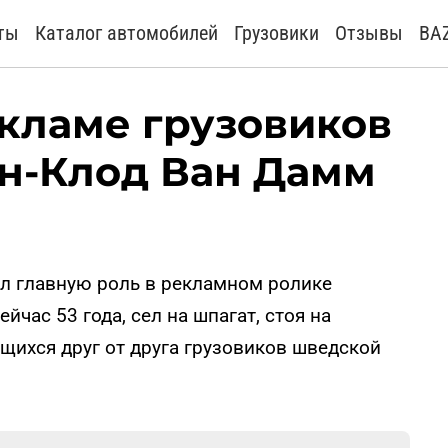
ты
Каталог автомобилей
Грузовики
Отзывы
BA
кламе грузовиков
ан-Клод Ван Дамм
л главную роль в рекламном ролике
йчас 53 года, сел на шпагат, стоя на
щихся друг от друга грузовиков шведской