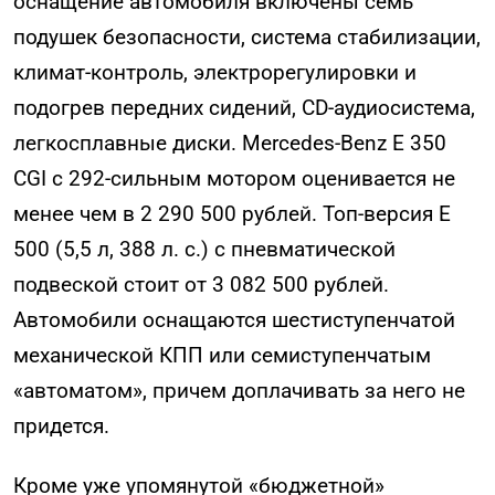
оснащение автомобиля включены семь
подушек безопасности, система стабилизации,
климат-контроль, электрорегулировки и
подогрев передних сидений, CD-аудиосистема,
легкосплавные диски. Mercedes-Benz E 350
CGI с 292-сильным мотором оценивается не
менее чем в 2 290 500 рублей. Топ-версия E
500 (5,5 л, 388 л. с.) с пневматической
подвеской стоит от 3 082 500 рублей.
Автомобили оснащаются шестиступенчатой
механической КПП или семиступенчатым
«автоматом», причем доплачивать за него не
придется.
Кроме уже упомянутой «бюджетной»