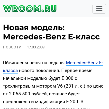
Новая модель:
Mercedes-Benz E-класс
НОВОСТИ
17.03.2009
Объявлены цены на седаны
Mercedes-Benz E-
класса
нового поколения. Первое время
начальной моделью будет E 300 с
трехлитровым мотором V6 (231 л. с.) по цене
от 2 065 500 рублей, позднее будет
предложена и модификация E 200. В