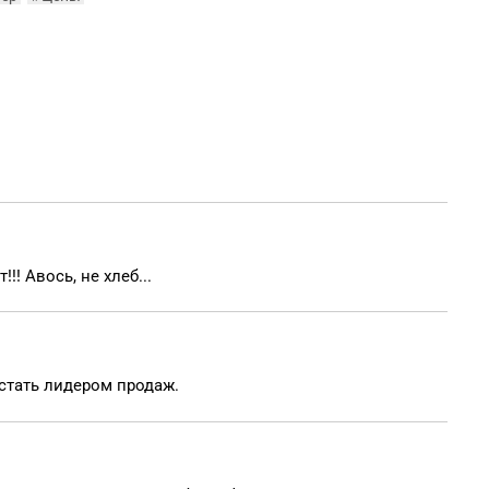
!! Авось, не хлеб...
стать лидером продаж.