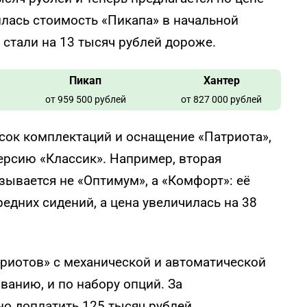
илась стоимость «Пикапа» в начальной
стали на 13 тысяч рублей дороже.
Пикап
Хантер
от 959 500 рублей
от 827 000 рублей
сок комплектаций и оснащение «Патриота»,
ерсию «Классик». Например, вторая
ывается не «Оптимум», а «Комфорт»: её
дних сидений, а цена увеличилась на 38
риотов» с механической и автоматической
ванию, и по набору опций. За
о доплатить 125 тысяч рублей.