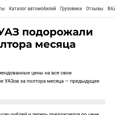
ты
Каталог автомобилей
Грузовики
Отзывы
BA
УАЗ подорожали
олтора месяца
мендованные цены на все свои
е УАЗов за полтора месяца — предыдущее
сяч рублей и теперь предлагается по цене