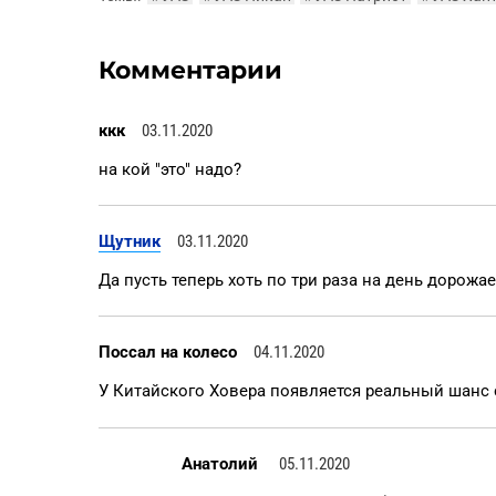
Комментарии
ккк
03.11.2020
на кой "это" надо?
Щутник
03.11.2020
Да пусть теперь хоть по три раза на день дорожает!
Поссал на колесо
04.11.2020
У Китайского Ховера появляется реальный шанс 
Анатолий
05.11.2020