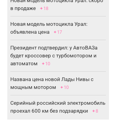
Новая модель мотоцикла Урал: скоро
в продаже
✦18
Новая модель мотоцикла Урал:
объявлена цена
✦17
Президент подтвердил: у АвтоВАЗа
будет кроссовер с турбомотором и
автоматом
✦10
Названа цена новой Лады Нивы с
мощным мотором
✦10
Серийный российский электромобиль
проехал 600 км без подзарядки
✦8