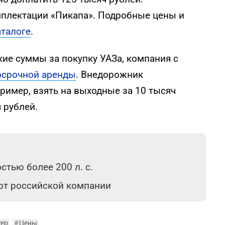
плектации «Пикапа». Подробные цены и
аталоге
.
такие суммы за покупку УАЗа, компания с
осрочной аренды
. Внедорожник
ример, взять на выходные за 10 тысяч
 рублей.
тью более 200 л. с.
 от российской компании
тер
#
Цены