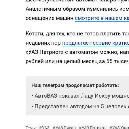
Аналогичным образом изменились ком
оснащение машин
смотрите в нашем к
Кстати, для тех, кто не готов платить 
недавних пор
предлагает сервис кратк
«УАЗ Патриот» с автоматом можно, нап
рублей или на целый месяц за 55 тысяч
Наш телеграм продолжает работать:
•
АвтоВАЗ показал Ладу Искру мощнос
•
Представлен автодом на 5 человек
Темы:
#
УАЗ
#
УАЗ Пикап
#
УАЗ Патриот
#
УАЗ Хан