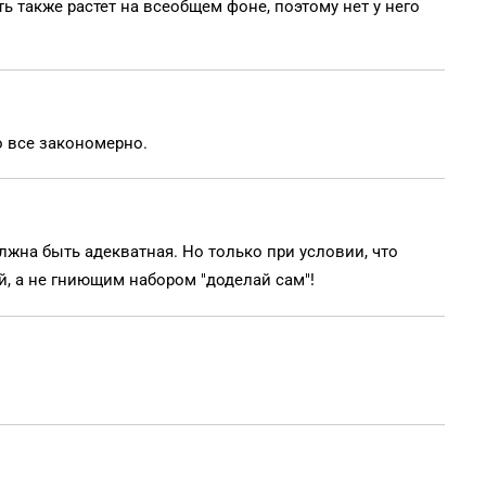
ть также растет на всеобщем фоне, поэтому нет у него
о все закономерно.
жна быть адекватная. Но только при условии, что
 а не гниющим набором "доделай сам"!