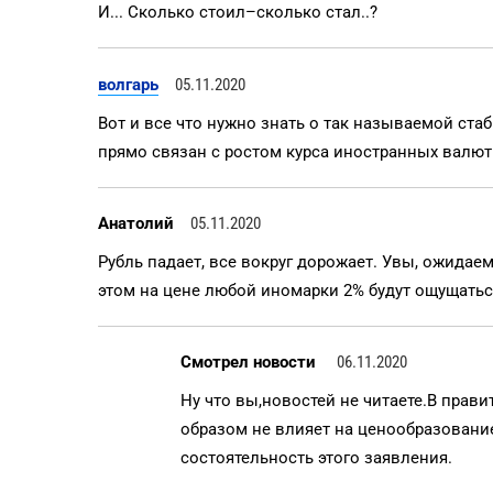
И... Сколько стоил–сколько стал..?
волгарь
05.11.2020
Вот и все что нужно знать о так называемой ста
прямо связан с ростом курса иностранных валют. А
Анатолий
05.11.2020
Рубль падает, все вокруг дорожает. Увы, ожидаем
этом на цене любой иномарки 2% будут ощущатьс
Смотрел новости
06.11.2020
Ну что вы,новостей не читаете.В прав
образом не влияет на ценообразовани
состоятельность этого заявления.