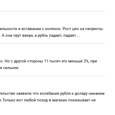
бильности и вставании с коленок. Рост цен на патриоты
 они прут вверх, а рубль падает, падает....
о. Но с другой стороны 11 тысяч это меньше 2%, при
я сильнее.
ительстве заявили что колебание рубля к долару никаким
е.Только вот любой поход в магазин показывает не