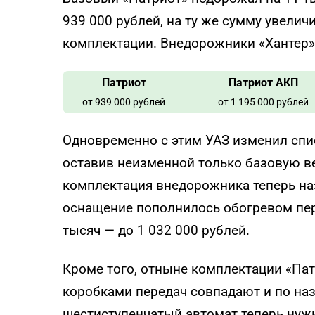
939 000 рублей, на ту же сумму увелич
комплектации. Внедорожники «Хантер» 
Патриот
Патриот АКП
от 939 000 рублей
от 1 195 000 рублей
Одновременно с этим УАЗ изменил спи
оставив неизменной только базовую в
комплектация внедорожника теперь наз
оснащение пополнилось обогревом пере
тысяч — до 1 032 000 рублей.
Кроме того, отныне комплектации «Пат
коробками передач совпадают и по наз
шестиступенчатый автомат теперь нужн