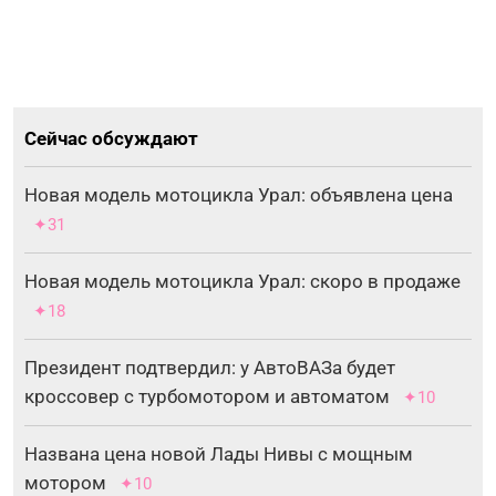
Сейчас обсуждают
Новая модель мотоцикла Урал: объявлена цена
✦31
Новая модель мотоцикла Урал: скоро в продаже
✦18
Президент подтвердил: у АвтоВАЗа будет
кроссовер с турбомотором и автоматом
✦10
Названа цена новой Лады Нивы с мощным
мотором
✦10