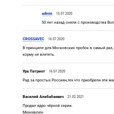
admin
15.07.2020
50 лет назад сняли с производства Вол
CROSSAVEC
16.07.2020
В принципе для Московских пробок в самый раз, 
корму не влететь.
Ура Патриот
16.07.2020
Рад за простых Россиян,тех что приобрели эти м
Василий Алибабаевич
21.02.2021
Продал ядро чёрной серии.
Мюнхаузен