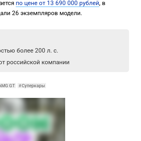
ается
по цене от 13 690 000 рублей
, в
али 26 экземпляров модели.
тью более 200 л. с.
 от российской компании
-AMG GT
#
Суперкары