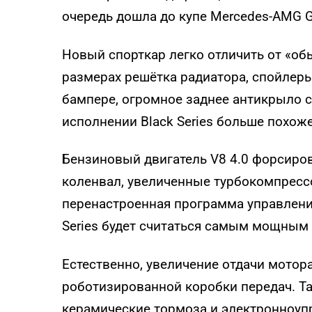
очередь дошла до купе Mercedes-AMG G
Новый спорткар легко отличить от «об
размерах решётка радиатора, спойлер
бампере, огромное заднее антикрыло с
исполнении Black Series больше похоже
Бензиновый двигатель V8 4.0 форсиров
коленвал, увеличенные турбокомпресс
перенастроенная программа управлени
Series будет считаться самым мощным
Естественно, увеличение отдачи мотор
роботизированной коробки передач. Та
керамические тормоза и электронноуп