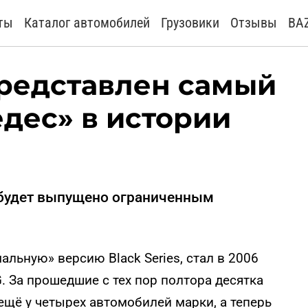
ты
Каталог автомобилей
Грузовики
Отзывы
BA
представлен самый
дес» в истории
s будет выпущено ограниченным
льную» версию Black Series, стал в 2006
. За прошедшие с тех пор полтора десятка
щё у четырех автомобилей марки, а теперь