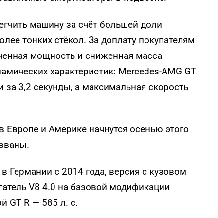
егчить машину за счёт большей доли
олее тонких стёкол. За доплату покупателям
ченная мощность и сниженная масса
амических характеристик: Mercedes-AMG GT
и за 3,2 секунды, а максимальная скорость
 Европе и Америке начнутся осенью этого
азваны.
в Германии с 2014 года, версия с кузовом
игатель V8 4.0 на базовой модификации
й GT R — 585 л. с.