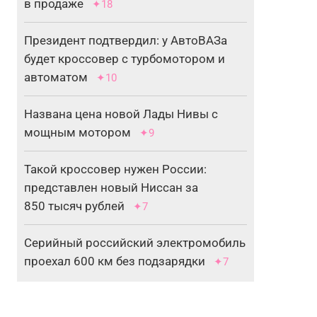
в продаже
✦18
Президент подтвердил: у АвтоВАЗа
будет кроссовер с турбомотором и
автоматом
✦10
Названа цена новой Лады Нивы с
мощным мотором
✦9
Такой кроссовер нужен России:
представлен новый Ниссан за
850 тысяч рублей
✦7
Серийный российский электромобиль
проехал 600 км без подзарядки
✦7