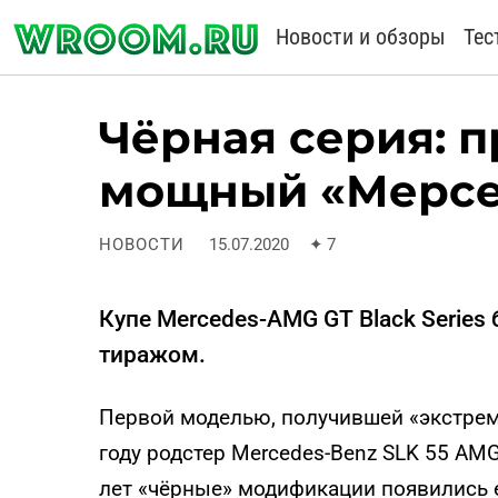
Новости и обзоры
Тес
Чёрная серия: 
мощный «Мерсе
НОВОСТИ
15.07.2020
✦
7
Купе Mercedes-AMG GT Black Serie
тиражом.
Первой моделью, получившей «экстрема
году родстер Mercedes-Benz SLK 55 AMG
лет «чёрные» модификации появились е