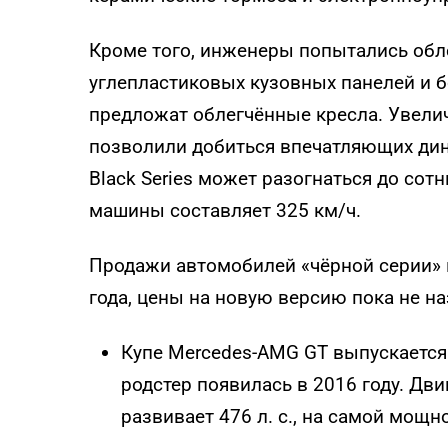
Кроме того, инженеры попытались обл
углепластиковых кузовных панелей и б
предложат облегчённые кресла. Увели
позволили добиться впечатляющих дин
Black Series может разогнаться до сотн
машины составляет 325 км/ч.
Продажи автомобилей «чёрной серии» в
года, цены на новую версию пока не н
Купе Mercedes-AMG GT выпускается 
родстер появилась в 2016 году. Дв
развивает 476 л. с., на самой мощно