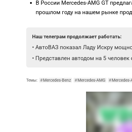
В России Mercedes-AMG GT предлаг
прошлом году на нашем рынке прод
Наш телеграм продолжает работать:
•
АвтоВАЗ показал Ладу Искру мощнос
•
Представлен автодом на 5 человек
Темы:
#
Mercedes-Benz
#
Mercedes-AMG
#
Mercedes