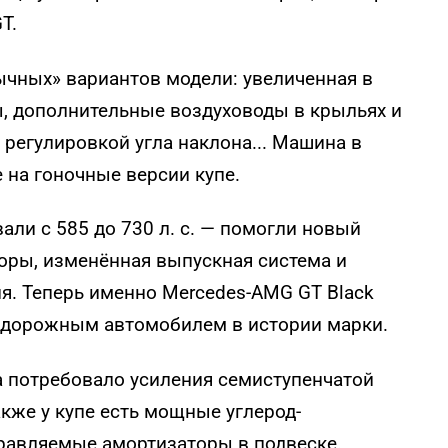
T.
ычных» вариантов модели: увеличенная в
ы, дополнительные воздуховоды в крыльях и
 регулировкой угла наклона... Машина в
 на гоночные версии купе.
али с 585 до 730 л. с. — помогли новый
оры, изменённая выпускная система и
я. Теперь именно Mercedes-AMG GT Black
 дорожным автомобилем в истории марки.
а потребовало усиления семиступенчатой
кже у купе есть мощные углерод-
равляемые амортизаторы в подвеске.