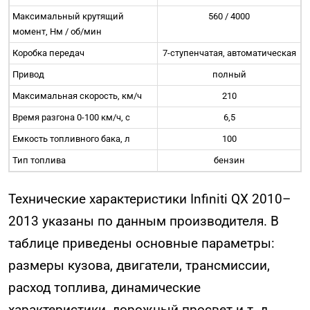
Максимальный крутящий
560 / 4000
момент, Нм / об/мин
Коробка передач
7-ступенчатая
, автоматическая
Привод
полный
Максимальная скорость, км/ч
210
Время разгона 0-100 км/ч, с
6,5
Емкость топливного бака, л
100
Тип топлива
бензин
Технические характеристики Infiniti QX 2010–
2013 указаны по данным производителя. В
таблице приведены основные параметры:
размеры кузова, двигатели, трансмиссии,
расход топлива, динамические
характеристики, дорожный просвет и т. д.