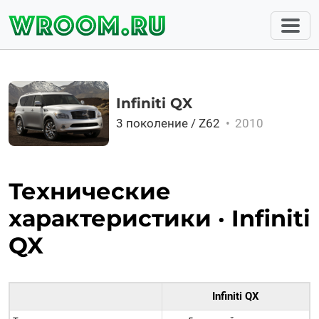
Infiniti QX
3 поколение / Z62
•
2010
Технические
характеристики · Infiniti
QX
Infiniti QX