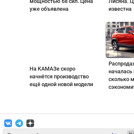
мощностью 68 сил. Цена
Лисяна. 
уже объявлена
известна
Распрода
На КАМАЗе скоро
началась 
начнётся производство
сколько 
ещё одной новой модели
сэкономи