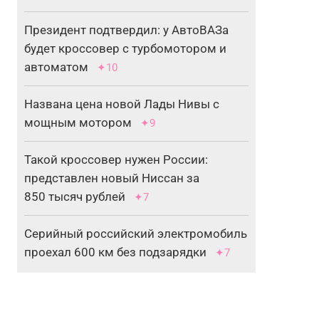
Президент подтвердил: у АвтоВАЗа
будет кроссовер с турбомотором и
автоматом
✦10
Названа цена новой Лады Нивы с
мощным мотором
✦9
Такой кроссовер нужен России:
представлен новый Ниссан за
850 тысяч рублей
✦7
Серийный российский электромобиль
проехал 600 км без подзарядки
✦7