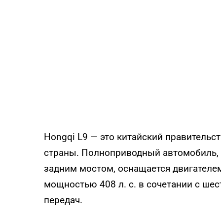
Hongqi L9 — это китайский правитель
страны. Полноприводный автомобиль,
задним мостом, оснащается двигателем
мощностью 408 л. с. в сочетании с ше
передач.