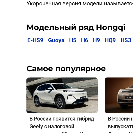
Укороченная версия модели называет
Модельный ряд Hongqi
E-HS9
Guoya
H5
H6
H9
HQ9
HS3
Самое популярное
В России появится гибрид
В России 
Geely с налоговой
выпускат