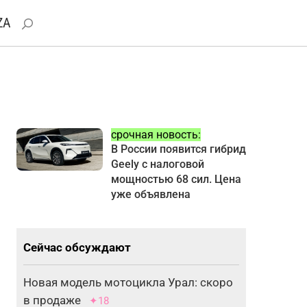
ZA
срочная новость:
В России появится гибрид
Geely с налоговой
мощностью 68 сил. Цена
уже объявлена
Сейчас обсуждают
Новая модель мотоцикла Урал: скоро
в продаже
✦18