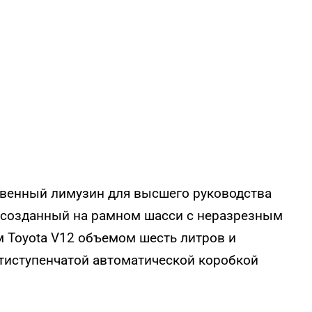
ственный лимузин для высшего руководства
 созданный на рамном шасси с неразрезным
 Toyota V12 объемом шесть литров и
стиступенчатой автоматической коробкой