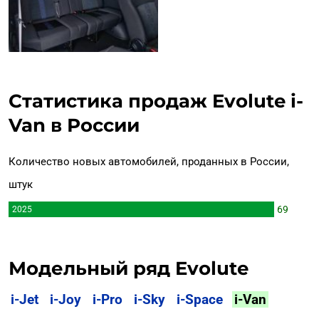
Статистика продаж Evolute i-
Van в России
Количество новых автомобилей, проданных в России,
штук
69
2025
Модельный ряд Evolute
i-Jet
i-Joy
i-Pro
i-Sky
i-Space
i-Van