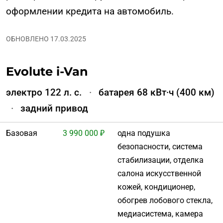
оформлении кредита на автомобиль.
ОБНОВЛЕНО 17.03.2025
Evolute i-Van
электро 122 л. с.
·
батарея 68 кВт·ч (400 км)
·
задний привод
Базовая
3 990 000 ₽
одна подушка
безопасности, система
стабилизации, отделка
салона искусственной
кожей, кондиционер,
обогрев лобового стекла,
медиасистема, камера