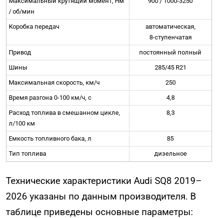
Максимальный крутящий момент, Нм
900 / 1000-3250
/ об/мин
Коробка передач
автоматическая,
8-ступенчатая
Привод
постоянный полный
Шины
285/45 R21
Максимальная скорость, км/ч
250
Время разгона 0-100 км/ч, с
4,8
Расход топлива в смешанном цикле,
8,3
л/100 км
Емкость топливного бака, л
85
Тип топлива
дизельное
Технические характеристики Audi SQ8 2019–
2026 указаны по данным производителя. В
таблице приведены основные параметры: