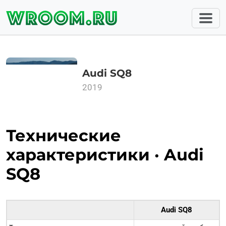
Audi SQ8
2019
Технические
характеристики · Audi
SQ8
Audi SQ8